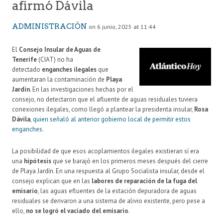
afirmó Dávila
ADMINISTRACIÓN
on 6 junio, 2025 at 11:44
El
Consejo Insular de Aguas de
Tenerife
(CIAT) no ha
detectado
enganches ilegales
que
aumentaran la contaminación de
Playa
Jardín
. En las investigaciones hechas por el
consejo, no detectaron que el afluente de aguas residuales tuviera
conexiones ilegales, como llegó a plantear la presidenta insular,
Rosa
Dávila
,
quien señaló al anterior gobierno local de permitir estos
enganches
.
La posibilidad de que esos acoplamientos ilegales existieran sí era
una
hipótesis
que se barajó en los primeros meses después del cierre
de Playa Jardín. En una respuesta al Grupo Socialista insular, desde el
consejo explican que en las
labores de reparación de la fuga del
emisario
, las aguas efluentes de la estación depuradora de aguas
residuales se derivaron a una sistema de alivio existente, pero pese a
ello,
no se logró el vaciado del emisario
.