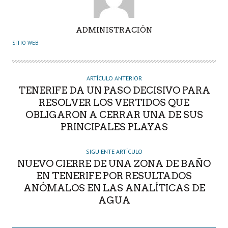
A
ADMINISTRACIÓN
U
SITIO WEB
T
O
R
ARTÍCULO ANTERIOR
TENERIFE DA UN PASO DECISIVO PARA
RESOLVER LOS VERTIDOS QUE
OBLIGARON A CERRAR UNA DE SUS
PRINCIPALES PLAYAS
SIGUIENTE ARTÍCULO
NUEVO CIERRE DE UNA ZONA DE BAÑO
EN TENERIFE POR RESULTADOS
ANÓMALOS EN LAS ANALÍTICAS DE
AGUA