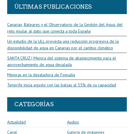
ÚLTIMAS PUBLICACIONES
Canarias, Baleares y el Observatorio de la Gestión del Agua: del
reto insular al dato que conecta a toda España
Un estudio de la ULL proyecta una reducción progresiva de la
disponibilidad de agua en Canarias por el cambio climático
SANTA CRUZ | Mejora del sistema de abastecimiento para el
aprovechamiento de agua desalada
Mejoras en la desaladora de Fonsalía
Tenerife inicia agosto con las balsas al 55% de su capacidad
CATEGORÍAS
Actualidad
Audios
Canal
Galería de imágenes