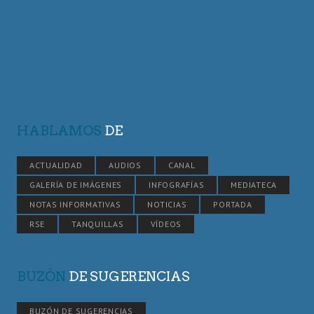
HABLAMOS
DE
ACTUALIDAD
AUDIOS
CANAL
GALERÍA DE IMÁGENES
INFOGRAFÍAS
MEDIATECA
NOTAS INFORMATIVAS
NOTICIAS
PORTADA
RSE
TANQUILLAS
VÍDEOS
BUZÓN
DE SUGERENCIAS
BUZÓN DE SUGERENCIAS