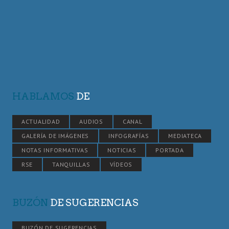
HABLAMOS
DE
ACTUALIDAD
AUDIOS
CANAL
GALERÍA DE IMÁGENES
INFOGRAFÍAS
MEDIATECA
NOTAS INFORMATIVAS
NOTICIAS
PORTADA
RSE
TANQUILLAS
VÍDEOS
BUZÓN
DE SUGERENCIAS
BUZÓN DE SUGERENCIAS