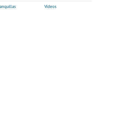
anquillas
Vídeos