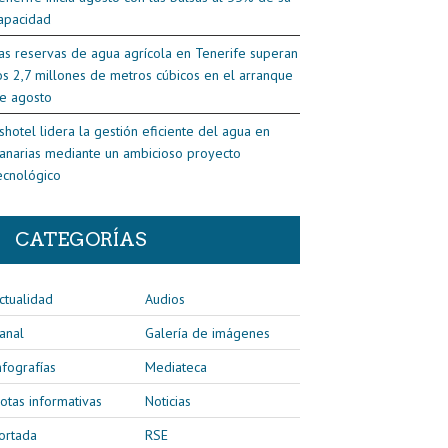
apacidad
as reservas de agua agrícola en Tenerife superan
os 2,7 millones de metros cúbicos en el arranque
e agosto
shotel lidera la gestión eficiente del agua en
anarias mediante un ambicioso proyecto
ecnológico
CATEGORÍAS
ctualidad
Audios
anal
Galería de imágenes
nfografías
Mediateca
otas informativas
Noticias
ortada
RSE