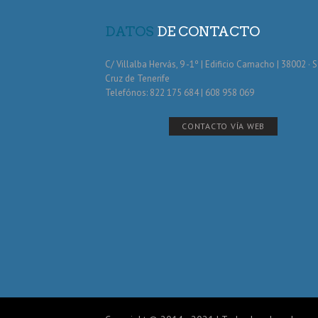
DATOS
DE CONTACTO
C/ Villalba Hervás, 9 -1º | Edificio Camacho | 38002 · 
Cruz de Tenerife
Telefónos: 822 175 684 | 608 958 069
CONTACTO VÍA WEB