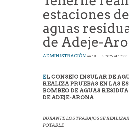
Tenerife real
estaciones d
aguas residu
de Adeje-Ar
ADMINISTRACIÓN
on 18 julio, 2025 at 12:22
E
L CONSEJO INSULAR DE AG
REALIZA PRUEBAS EN LAS E
BOMBEO DE AGUAS RESIDU
DE ADEJE-ARONA
DURANTE LOS TRABAJOS SE REALIZ
POTABLE