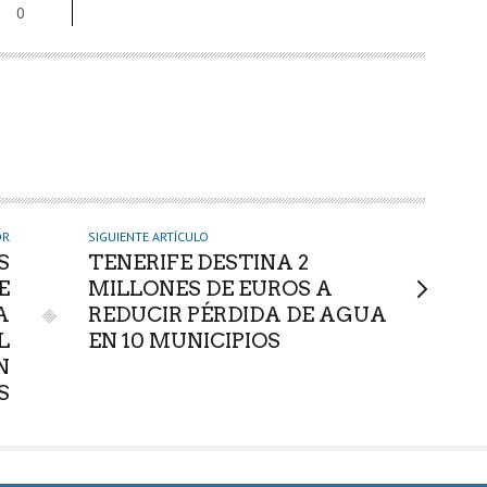
0
OR
SIGUIENTE ARTÍCULO
S
TENERIFE DESTINA 2
E
MILLONES DE EUROS A
A
REDUCIR PÉRDIDA DE AGUA
L
EN 10 MUNICIPIOS
N
S