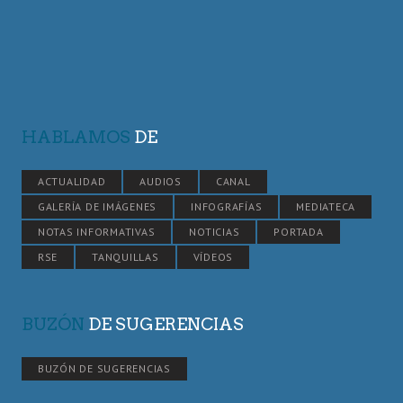
HABLAMOS
DE
ACTUALIDAD
AUDIOS
CANAL
GALERÍA DE IMÁGENES
INFOGRAFÍAS
MEDIATECA
NOTAS INFORMATIVAS
NOTICIAS
PORTADA
RSE
TANQUILLAS
VÍDEOS
BUZÓN
DE SUGERENCIAS
BUZÓN DE SUGERENCIAS