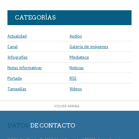
CATEGORÍAS
Actualidad
Audios
Canal
Galería de imágenes
Infografías
Mediateca
Notas informativas
Noticias
Portada
RSE
Tanquillas
Vídeos
VOLVER ARRIBA
DATOS
DE CONTACTO