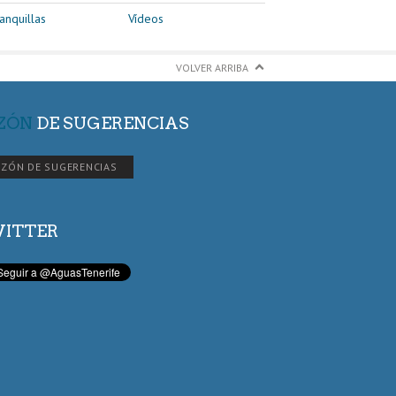
anquillas
Vídeos
VOLVER ARRIBA
ZÓN
DE SUGERENCIAS
ZÓN DE SUGERENCIAS
ITTER