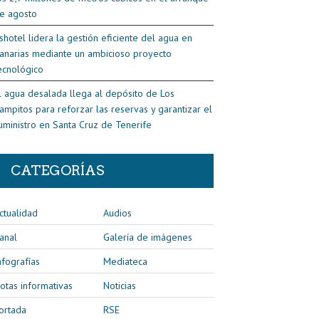
e agosto
shotel lidera la gestión eficiente del agua en
anarias mediante un ambicioso proyecto
ecnológico
l agua desalada llega al depósito de Los
ampitos para reforzar las reservas y garantizar el
uministro en Santa Cruz de Tenerife
CATEGORÍAS
ctualidad
Audios
anal
Galería de imágenes
nfografías
Mediateca
otas informativas
Noticias
ortada
RSE