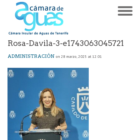
Rosa-Davila-3-e1743063045721
ADMINISTRACIÓN
on 28 marzo, 2025 at 12:01