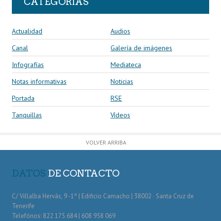
CATEGORÍAS
Actualidad
Audios
Canal
Galería de imágenes
Infografías
Mediateca
Notas informativas
Noticias
Portada
RSE
Tanquillas
Vídeos
VOLVER ARRIBA
DATOS
DE CONTACTO
C/ Villalba Hervás, 9 -1º | Edificio Camacho | 38002 · Santa Cruz de
Tenerife
Telefónos: 822 175 684 | 608 958 069