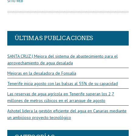
U
SITIO WEB
T
O
R
ÚLTIMAS PUBLICACIONES
SANTA CRUZ | Mejora del sistema de abastecimiento para el
aprovechamiento de agua desalada
Mejoras en la desaladora de Fonsalía
Tenerife inicia agosto con las balsas al 55% de su capacidad
Las reservas de agua agrícola en Tenerife superan los 2,7
millones de metros cúbicos en el arranque de agosto
Ashotel lidera la gestión eficiente del agua en Canarias mediante
un ambicioso proyecto tecnológico