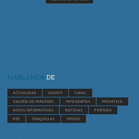
HABLAMOS
DE
ACTUALIDAD
AUDIOS
CANAL
GALERÍA DE IMÁGENES
INFOGRAFÍAS
MEDIATECA
NOTAS INFORMATIVAS
NOTICIAS
PORTADA
RSE
TANQUILLAS
VÍDEOS