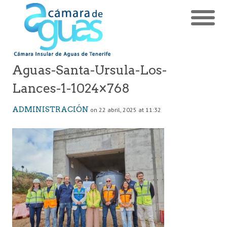
Aguas-Santa-Ursula-Los-
Lances-1-1024×768
ADMINISTRACIÓN
on 22 abril, 2025 at 11:32