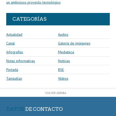
un ambicioso proyecto tecnológico
CATEGORÍAS
Actualidad
Audios
Canal
Galería de imágenes
Infografías
Mediateca
Notas informativas
Noticias
Portada
RSE
Tanquillas
Vídeos
VOLVER ARRIBA
DATOS
DE CONTACTO