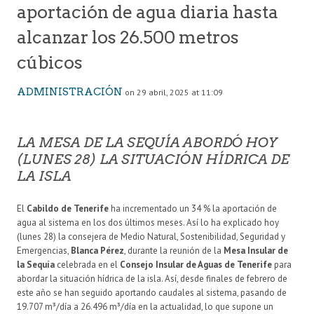
aportación de agua diaria hasta
alcanzar los 26.500 metros
cúbicos
ADMINISTRACIÓN
on 29 abril, 2025 at 11:09
LA MESA DE LA SEQUÍA ABORDÓ HOY
(LUNES 28) LA SITUACIÓN HÍDRICA DE
LA ISLA
El
Cabildo de Tenerife
ha incrementado un 34 % la aportación de
agua al sistema en los dos últimos meses. Así lo ha explicado hoy
(lunes 28) la consejera de Medio Natural, Sostenibilidad, Seguridad y
Emergencias,
Blanca Pérez
, durante la reunión de la
Mesa Insular de
la Sequía
celebrada en el
Consejo Insular de Aguas de Tenerife
para
abordar la situación hídrica de la isla. Así, desde finales de febrero de
este año se han seguido aportando caudales al sistema, pasando de
19.707 m³/día a 26.496 m³/día en la actualidad, lo que supone un