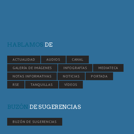
HABLAMOS
DE
ACTUALIDAD
AUDIOS
CANAL
GALERÍA DE IMÁGENES
INFOGRAFÍAS
MEDIATECA
NOTAS INFORMATIVAS
NOTICIAS
PORTADA
RSE
TANQUILLAS
VÍDEOS
BUZÓN
DE SUGERENCIAS
BUZÓN DE SUGERENCIAS