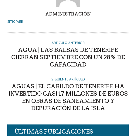
A
ADMINISTRACIÓN
U
SITIO WEB
T
O
R
ARTÍCULO ANTERIOR
AGUA | LAS BALSAS DE TENERIFE
CIERRAN SEPTIEMBRE CON UN 28% DE
CAPACIDAD
SIGUIENTE ARTÍCULO
AGUAS | EL CABILDO DE TENERIFE HA
INVERTIDO CASI 17 MILLONES DE EUROS
EN OBRAS DE SANEAMIENTO Y
DEPURACIÓN DE LA ISLA
ÚLTIMAS PUBLICACIONES