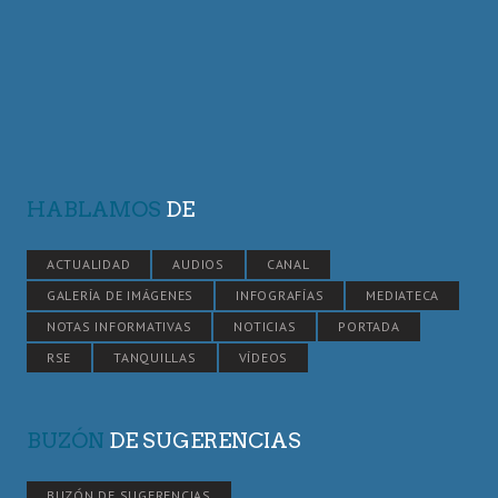
HABLAMOS
DE
ACTUALIDAD
AUDIOS
CANAL
GALERÍA DE IMÁGENES
INFOGRAFÍAS
MEDIATECA
NOTAS INFORMATIVAS
NOTICIAS
PORTADA
RSE
TANQUILLAS
VÍDEOS
BUZÓN
DE SUGERENCIAS
BUZÓN DE SUGERENCIAS