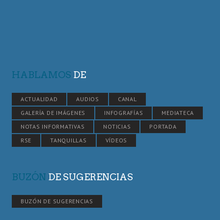
HABLAMOS
DE
ACTUALIDAD
AUDIOS
CANAL
GALERÍA DE IMÁGENES
INFOGRAFÍAS
MEDIATECA
NOTAS INFORMATIVAS
NOTICIAS
PORTADA
RSE
TANQUILLAS
VÍDEOS
BUZÓN
DE SUGERENCIAS
BUZÓN DE SUGERENCIAS