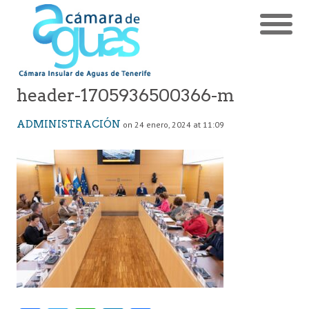
header-1705936500366-m
ADMINISTRACIÓN
on 24 enero, 2024 at 11:09