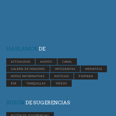
HABLAMOS
DE
ACTUALIDAD
AUDIOS
CANAL
GALERÍA DE IMÁGENES
INFOGRAFÍAS
MEDIATECA
NOTAS INFORMATIVAS
NOTICIAS
PORTADA
RSE
TANQUILLAS
VÍDEOS
BUZÓN
DE SUGERENCIAS
BUZÓN DE SUGERENCIAS