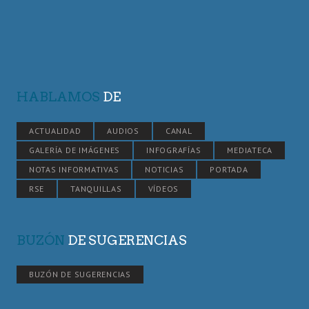
HABLAMOS
DE
ACTUALIDAD
AUDIOS
CANAL
GALERÍA DE IMÁGENES
INFOGRAFÍAS
MEDIATECA
NOTAS INFORMATIVAS
NOTICIAS
PORTADA
RSE
TANQUILLAS
VÍDEOS
BUZÓN
DE SUGERENCIAS
BUZÓN DE SUGERENCIAS