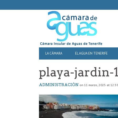
SECONDARY
NAVIGATION
PRIMARY
LA CÁMARA
EL AGUA EN TENERIFE
NAVIGATION
playa-jardin
ADMINISTRACIÓN
on 11 marzo, 2025 at 12:5