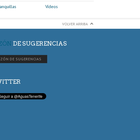
anquillas
Vídeos
VOLVER ARRIBA
ZÓN
DE SUGERENCIAS
ZÓN DE SUGERENCIAS
ITTER