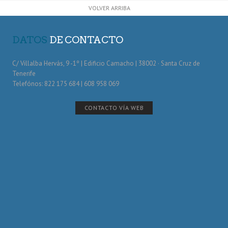
VOLVER ARRIBA
DATOS
DE CONTACTO
C/ Villalba Hervás, 9 -1º | Edificio Camacho | 38002 · Santa Cruz de
Tenerife
Telefónos: 822 175 684 | 608 958 069
CONTACTO VÍA WEB