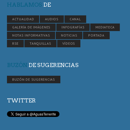
HABLAMOS
DE
ACTUALIDAD
AUDIOS
CANAL
GALERÍA DE IMÁGENES
INFOGRAFÍAS
MEDIATECA
NOTAS INFORMATIVAS
NOTICIAS
PORTADA
RSE
TANQUILLAS
VÍDEOS
BUZÓN
DE SUGERENCIAS
BUZÓN DE SUGERENCIAS
TWITTER