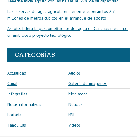
Tenerife inicia agosto con las balsas al 55% de su capacidad
Las reservas de agua agrícola en Tenerife superan los 2,7
millones de metros cúbicos en el arranque de agosto
Ashotel lidera la gestión eficiente del agua en Canarias mediante
un ambicioso proyecto tecnológico
CATEGORÍAS
Actualidad
Audios
Canal
Galería de imágenes
Infografías
Mediateca
Notas informativas
Noticias
Portada
RSE
Tanquillas
Vídeos