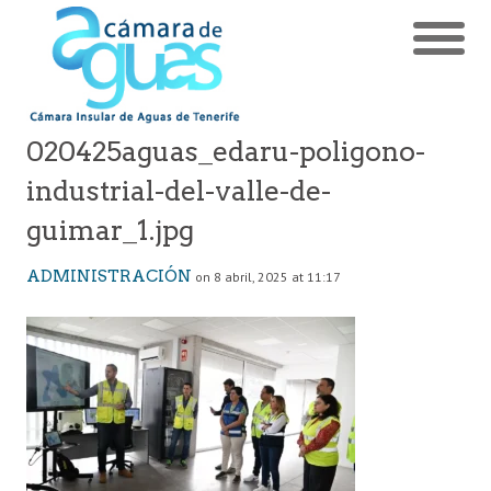
020425aguas_edaru-poligono-
industrial-del-valle-de-
guimar_1.jpg
ADMINISTRACIÓN
on 8 abril, 2025 at 11:17