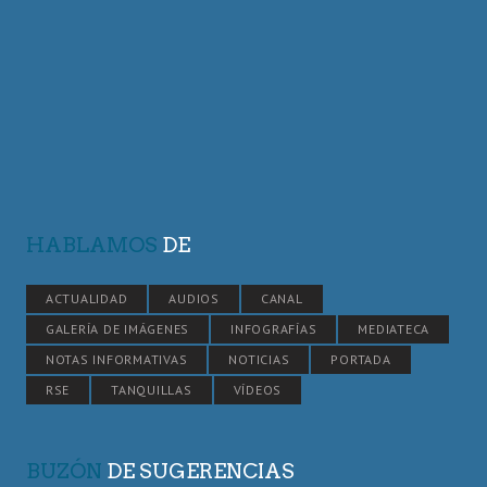
HABLAMOS
DE
ACTUALIDAD
AUDIOS
CANAL
GALERÍA DE IMÁGENES
INFOGRAFÍAS
MEDIATECA
NOTAS INFORMATIVAS
NOTICIAS
PORTADA
RSE
TANQUILLAS
VÍDEOS
BUZÓN
DE SUGERENCIAS