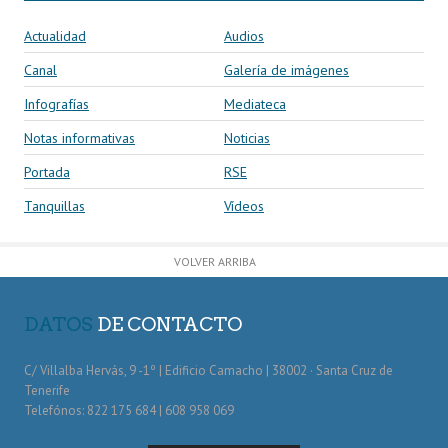
Actualidad
Audios
Canal
Galería de imágenes
Infografías
Mediateca
Notas informativas
Noticias
Portada
RSE
Tanquillas
Vídeos
VOLVER ARRIBA
DATOS
DE CONTACTO
C/ Villalba Hervás, 9 -1º | Edificio Camacho | 38002 · Santa Cruz de
Tenerife
Telefónos: 822 175 684 | 608 958 069