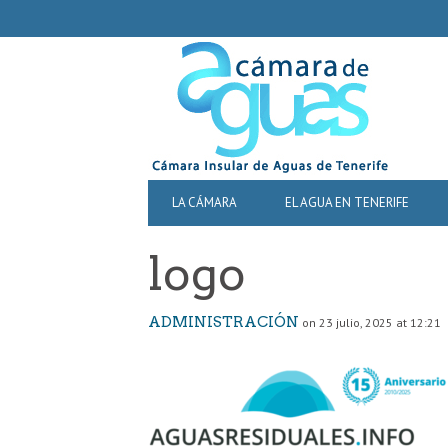
SECONDARY
NAVIGATION
PRIMARY
LA CÁMARA
EL AGUA EN TENERIFE
NAVIGATION
logo
ADMINISTRACIÓN
on 23 julio, 2025 at 12:21