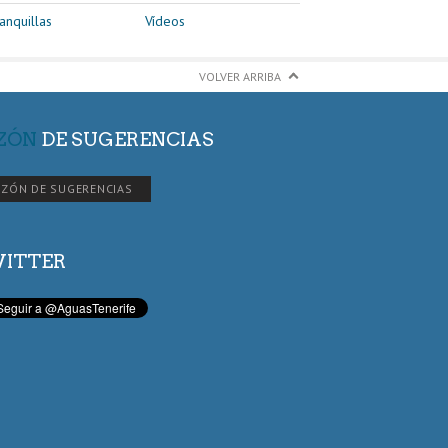
anquillas
Vídeos
VOLVER ARRIBA
ZÓN
DE SUGERENCIAS
ZÓN DE SUGERENCIAS
ITTER