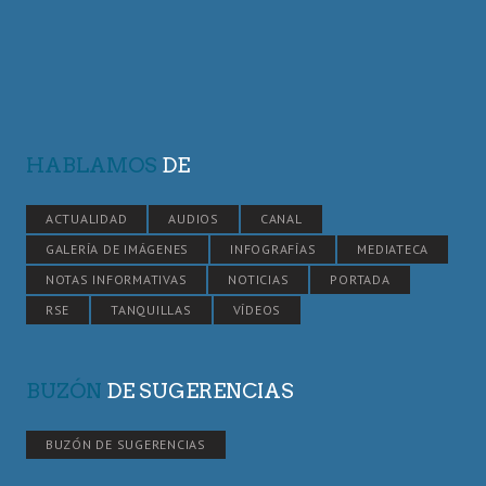
HABLAMOS
DE
ACTUALIDAD
AUDIOS
CANAL
GALERÍA DE IMÁGENES
INFOGRAFÍAS
MEDIATECA
NOTAS INFORMATIVAS
NOTICIAS
PORTADA
RSE
TANQUILLAS
VÍDEOS
BUZÓN
DE SUGERENCIAS
BUZÓN DE SUGERENCIAS