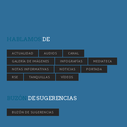
HABLAMOS
DE
ACTUALIDAD
AUDIOS
CANAL
GALERÍA DE IMÁGENES
INFOGRAFÍAS
MEDIATECA
NOTAS INFORMATIVAS
NOTICIAS
PORTADA
RSE
TANQUILLAS
VÍDEOS
BUZÓN
DE SUGERENCIAS
BUZÓN DE SUGERENCIAS