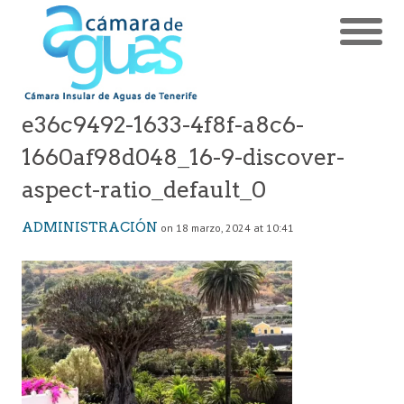
e36c9492-1633-4f8f-a8c6-
1660af98d048_16-9-discover-
aspect-ratio_default_0
ADMINISTRACIÓN
on 18 marzo, 2024 at 10:41