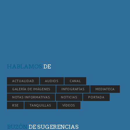
HABLAMOS
DE
ACTUALIDAD
AUDIOS
CANAL
GALERÍA DE IMÁGENES
INFOGRAFÍAS
MEDIATECA
NOTAS INFORMATIVAS
NOTICIAS
PORTADA
RSE
TANQUILLAS
VÍDEOS
BUZÓN
DE SUGERENCIAS