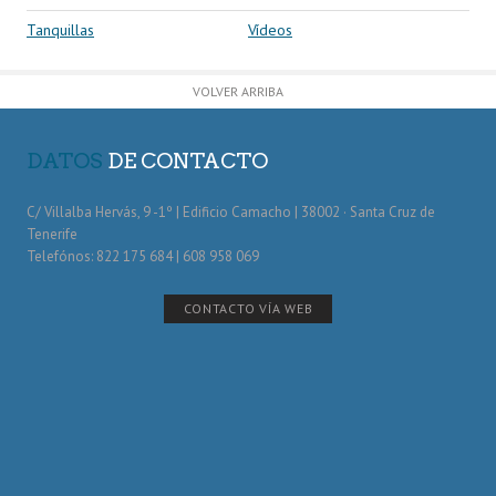
Tanquillas
Vídeos
VOLVER ARRIBA
DATOS
DE CONTACTO
C/ Villalba Hervás, 9 -1º | Edificio Camacho | 38002 · Santa Cruz de
Tenerife
Telefónos: 822 175 684 | 608 958 069
CONTACTO VÍA WEB