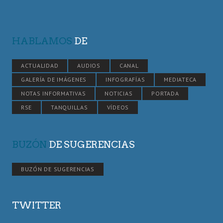
HABLAMOS
DE
ACTUALIDAD
AUDIOS
CANAL
GALERÍA DE IMÁGENES
INFOGRAFÍAS
MEDIATECA
NOTAS INFORMATIVAS
NOTICIAS
PORTADA
RSE
TANQUILLAS
VÍDEOS
BUZÓN
DE SUGERENCIAS
BUZÓN DE SUGERENCIAS
TWITTER