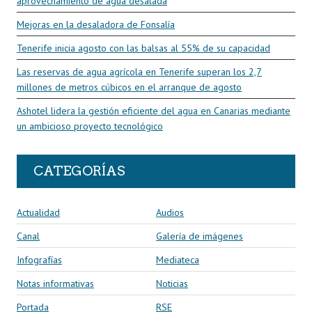
aprovechamiento de agua desalada
Mejoras en la desaladora de Fonsalía
Tenerife inicia agosto con las balsas al 55% de su capacidad
Las reservas de agua agrícola en Tenerife superan los 2,7
millones de metros cúbicos en el arranque de agosto
Ashotel lidera la gestión eficiente del agua en Canarias mediante
un ambicioso proyecto tecnológico
CATEGORÍAS
Actualidad
Audios
Canal
Galería de imágenes
Infografías
Mediateca
Notas informativas
Noticias
Portada
RSE