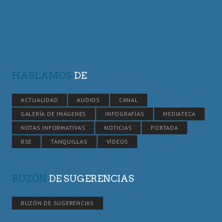
HABLAMOS
DE
ACTUALIDAD
AUDIOS
CANAL
GALERÍA DE IMÁGENES
INFOGRAFÍAS
MEDIATECA
NOTAS INFORMATIVAS
NOTICIAS
PORTADA
RSE
TANQUILLAS
VÍDEOS
BUZÓN
DE SUGERENCIAS
BUZÓN DE SUGERENCIAS