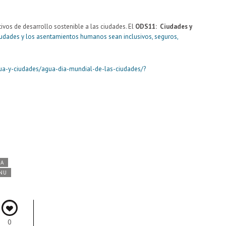
vos de desarrollo sostenible a las ciudades. El
ODS11: Ciudades y
ciudades y los asentamientos humanos sean inclusivos, seguros,
ua-y-ciudades/agua-dia-mundial-de-las-ciudades/?
DA
NU
0