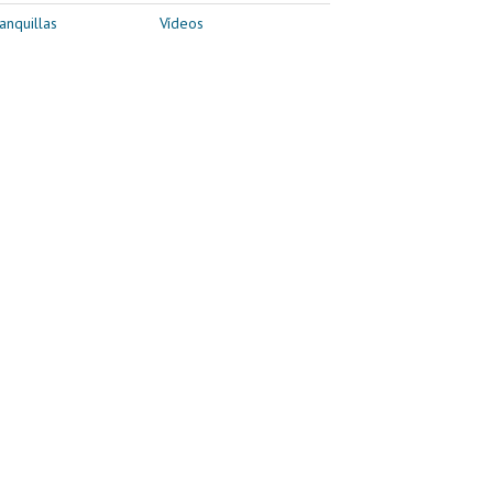
anquillas
Vídeos