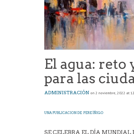
El agua: reto
para las ciud
ADMINISTRACIÓN
on 2 noviembre, 2022 at 1
UNA PUBLICACION DE:
PERE ÍÑIGO
SE CELEBRA EL DÍA MUNDIAL 