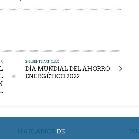
OR
SIGUIENTE ARTÍCULO
L
DÍA MUNDIAL DEL AHORRO
L
ENERGÉTICO 2022
N
L
HABLAMOS
DE
BU