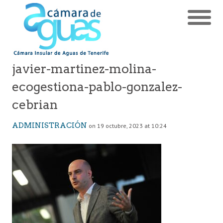
javier-martinez-molina-
ecogestiona-pablo-gonzalez-
cebrian
ADMINISTRACIÓN
on 19 octubre, 2023 at 10:24