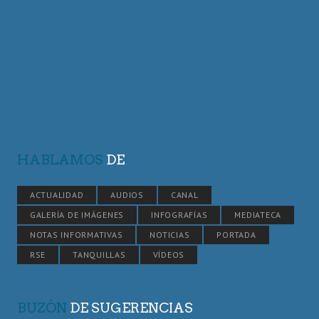
HABLAMOS
DE
ACTUALIDAD
AUDIOS
CANAL
GALERÍA DE IMÁGENES
INFOGRAFÍAS
MEDIATECA
NOTAS INFORMATIVAS
NOTICIAS
PORTADA
RSE
TANQUILLAS
VÍDEOS
BUZÓN
DE SUGERENCIAS