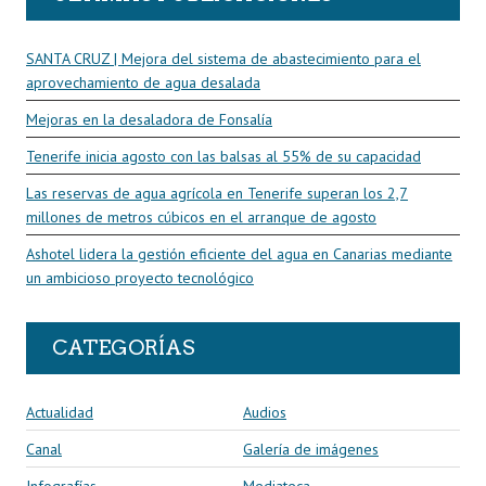
SANTA CRUZ | Mejora del sistema de abastecimiento para el
aprovechamiento de agua desalada
Mejoras en la desaladora de Fonsalía
Tenerife inicia agosto con las balsas al 55% de su capacidad
Las reservas de agua agrícola en Tenerife superan los 2,7
millones de metros cúbicos en el arranque de agosto
Ashotel lidera la gestión eficiente del agua en Canarias mediante
un ambicioso proyecto tecnológico
CATEGORÍAS
Actualidad
Audios
Canal
Galería de imágenes
Infografías
Mediateca