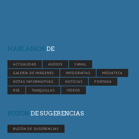
HABLAMOS
DE
ACTUALIDAD
AUDIOS
CANAL
GALERÍA DE IMÁGENES
INFOGRAFÍAS
MEDIATECA
NOTAS INFORMATIVAS
NOTICIAS
PORTADA
RSE
TANQUILLAS
VÍDEOS
BUZÓN
DE SUGERENCIAS
BUZÓN DE SUGERENCIAS