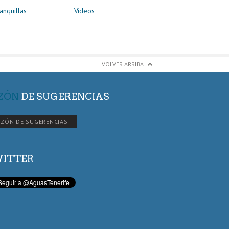
anquillas
Vídeos
VOLVER ARRIBA
ZÓN
DE SUGERENCIAS
ZÓN DE SUGERENCIAS
ITTER