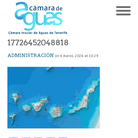
17726452048818
ADMINISTRACIÓN
on 6 marzo, 2026 at 10:29