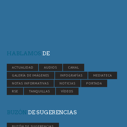
HABLAMOS
DE
ACTUALIDAD
AUDIOS
CANAL
GALERÍA DE IMÁGENES
INFOGRAFÍAS
MEDIATECA
NOTAS INFORMATIVAS
NOTICIAS
PORTADA
RSE
TANQUILLAS
VÍDEOS
BUZÓN
DE SUGERENCIAS
BUZÓN DE SUGERENCIAS