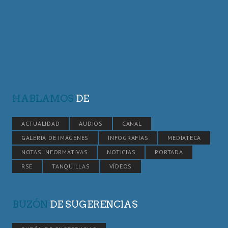
HABLAMOS
DE
ACTUALIDAD
AUDIOS
CANAL
GALERÍA DE IMÁGENES
INFOGRAFÍAS
MEDIATECA
NOTAS INFORMATIVAS
NOTICIAS
PORTADA
RSE
TANQUILLAS
VÍDEOS
BUZÓN
DE SUGERENCIAS