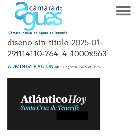
diseno-sin-titulo-2025-01-
29t114110-764_4_1000x563
ADMINISTRACIÓN
on 11 agosto, 2025 at 08:37