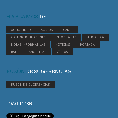
HABLAMOS
DE
ACTUALIDAD
AUDIOS
CANAL
GALERÍA DE IMÁGENES
INFOGRAFÍAS
MEDIATECA
NOTAS INFORMATIVAS
NOTICIAS
PORTADA
RSE
TANQUILLAS
VÍDEOS
BUZÓN
DE SUGERENCIAS
BUZÓN DE SUGERENCIAS
TWITTER