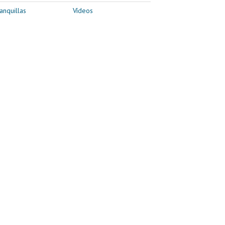
anquillas
Vídeos