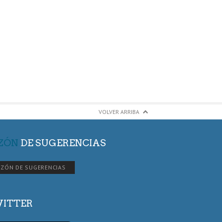
VOLVER ARRIBA
ZÓN
DE SUGERENCIAS
ZÓN DE SUGERENCIAS
ITTER