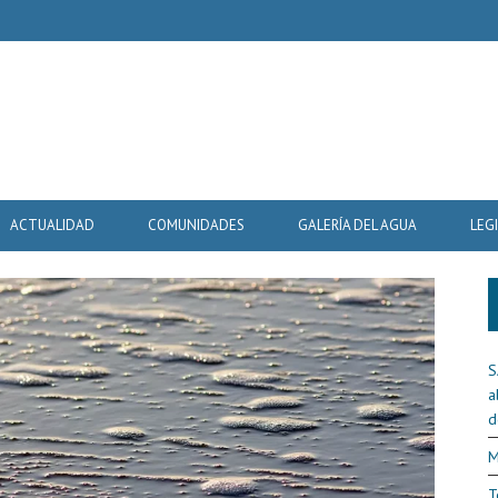
ACTUALIDAD
COMUNIDADES
GALERÍA DEL AGUA
LEG
S
a
d
M
T