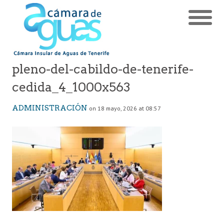
pleno-del-cabildo-de-tenerife-
cedida_4_1000x563
ADMINISTRACIÓN
on 18 mayo, 2026 at 08:57