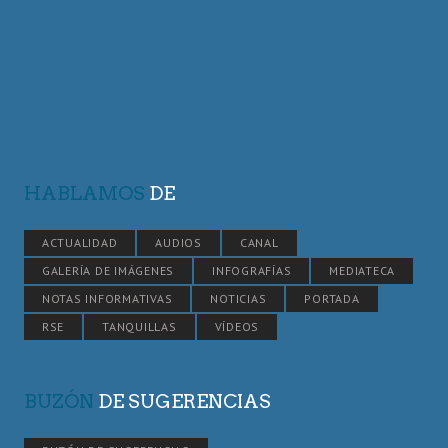
HABLAMOS
DE
ACTUALIDAD
AUDIOS
CANAL
GALERÍA DE IMÁGENES
INFOGRAFÍAS
MEDIATECA
NOTAS INFORMATIVAS
NOTICIAS
PORTADA
RSE
TANQUILLAS
VÍDEOS
BUZÓN
DE SUGERENCIAS