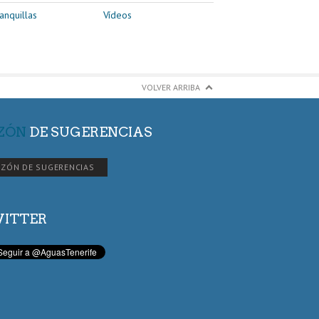
anquillas
Vídeos
VOLVER ARRIBA
ZÓN
DE SUGERENCIAS
ZÓN DE SUGERENCIAS
ITTER