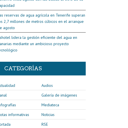
apacidad
as reservas de agua agrícola en Tenerife superan
os 2,7 millones de metros cúbicos en el arranque
e agosto
shotel lidera la gestión eficiente del agua en
anarias mediante un ambicioso proyecto
ecnológico
CATEGORÍAS
ctualidad
Audios
anal
Galería de imágenes
nfografías
Mediateca
otas informativas
Noticias
ortada
RSE