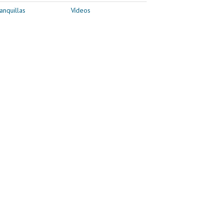
anquillas
Vídeos