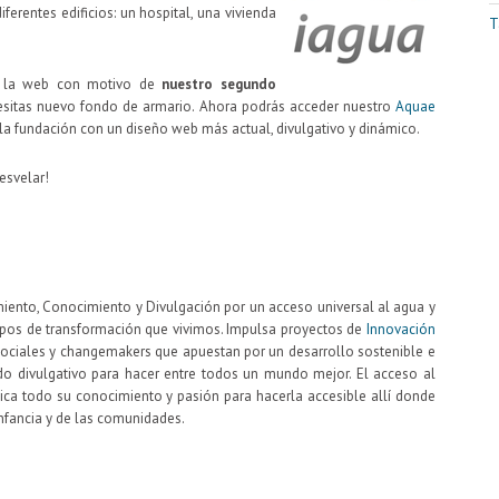
iferentes edificios: un hospital, una vivienda
T
 la web con motivo de
nuestro segundo
cesitas nuevo fondo de armario. Ahora podrás acceder nuestro
Aquae
la fundación con un diseño web más actual, divulgativo y dinámico.
esvelar!
iento, Conocimiento y Divulgación por un acceso universal al agua y
empos de transformación que vivimos. Impulsa proyectos de
Innovación
ociales y changemakers que apuestan por un desarrollo sostenible e
ido divulgativo para hacer entre todos un mundo mejor. El acceso al
ca todo su conocimiento y pasión para hacerla accesible allí donde
infancia y de las comunidades.