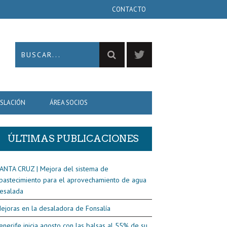
CONTACTO
ISLACIÓN
ÁREA SOCIOS
ÚLTIMAS PUBLICACIONES
ANTA CRUZ | Mejora del sistema de
bastecimiento para el aprovechamiento de agua
esalada
ejoras en la desaladora de Fonsalía
enerife inicia agosto con las balsas al 55% de su