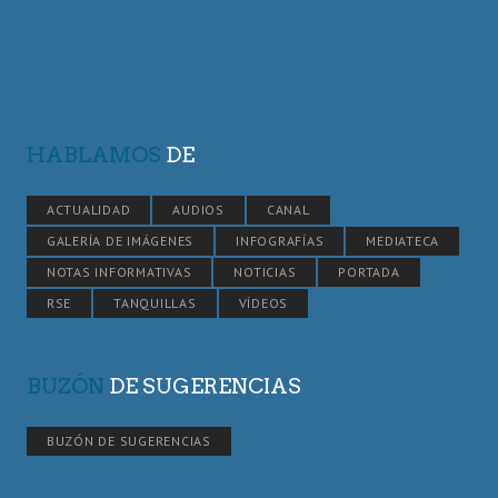
HABLAMOS
DE
ACTUALIDAD
AUDIOS
CANAL
GALERÍA DE IMÁGENES
INFOGRAFÍAS
MEDIATECA
NOTAS INFORMATIVAS
NOTICIAS
PORTADA
RSE
TANQUILLAS
VÍDEOS
BUZÓN
DE SUGERENCIAS
BUZÓN DE SUGERENCIAS