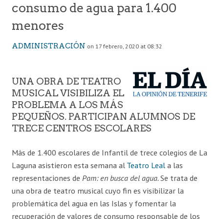
consumo de agua para 1.400
menores
ADMINISTRACIÓN
on 17 febrero, 2020 at 08:32
UNA OBRA DE TEATRO
MUSICAL VISIBILIZA EL
PROBLEMA A LOS MÁS
PEQUEÑOS. PARTICIPAN ALUMNOS DE
TRECE CENTROS ESCOLARES
Más de 1.400 escolares de Infantil de trece colegios de La
Laguna asistieron esta semana al
Teatro Leal
a las
representaciones de
Pam: en busca del agua.
Se trata de
una obra de teatro musical cuyo fin es visibilizar la
problemática del agua en las Islas y fomentar la
recuperación de valores de consumo responsable de los