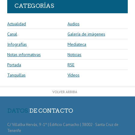
CATEGORÍAS
Actualidad
Audios
Canal
Galería de imágenes
Infografías
Mediateca
Notas informativas
Noticias
Portada
RSE
Tanquillas
Vídeos
VOLVER ARRIBA
DATOS
DE CONTACTO
C/ Villalba Hervás, 9 -1º | Edificio Camacho | 38002 · Santa Cruz de
Tenerife