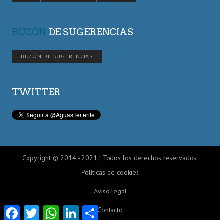
BUZÓN
DE SUGERENCIAS
BUZÓN DE SUGERENCIAS
TWITTER
Copyright © 2014 - 2021 | Todos los derechos reservados.
Políticas de cookies
Aviso legal
Facebook
Twitter
WhatsApp
LinkedIn
Compartir
Contacto