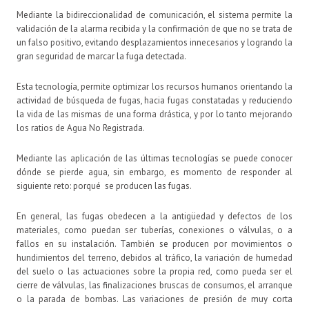
Mediante la bidireccionalidad de comunicación, el sistema permite la
validación de la alarma recibida y la confirmación de que no se trata de
un falso positivo, evitando desplazamientos innecesarios y logrando la
gran seguridad de marcar la fuga detectada.
Esta tecnología, permite optimizar los recursos humanos orientando la
actividad de búsqueda de fugas, hacia fugas constatadas y reduciendo
la vida de las mismas de una forma drástica, y por lo tanto mejorando
los ratios de Agua No Registrada.
Mediante las aplicación de las últimas tecnologías se puede conocer
dónde se pierde agua, sin embargo, es momento de responder al
siguiente reto: porqué se producen las fugas.
En general, las fugas obedecen a la antigüedad y defectos de los
materiales, como puedan ser tuberías, conexiones o válvulas, o a
fallos en su instalación. También se producen por movimientos o
hundimientos del terreno, debidos al tráfico, la variación de humedad
del suelo o las actuaciones sobre la propia red, como pueda ser el
cierre de válvulas, las finalizaciones bruscas de consumos, el arranque
o la parada de bombas. Las variaciones de presión de muy corta