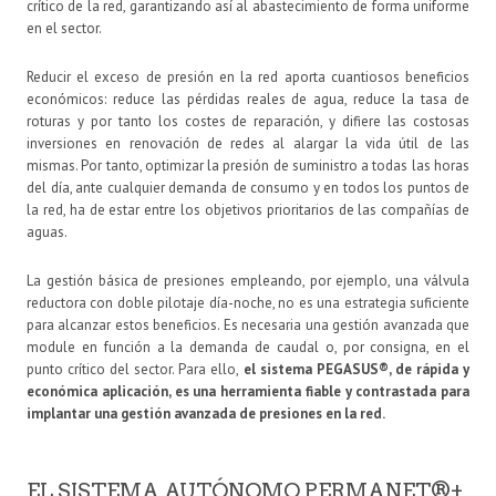
crítico de la red, garantizando así al abastecimiento de forma uniforme
en el sector.
Reducir el exceso de presión en la red aporta cuantiosos beneficios
económicos: reduce las pérdidas reales de agua, reduce la tasa de
roturas y por tanto los costes de reparación, y difiere las costosas
inversiones en renovación de redes al alargar la vida útil de las
mismas. Por tanto, optimizar la presión de suministro a todas las horas
del día, ante cualquier demanda de consumo y en todos los puntos de
la red, ha de estar entre los objetivos prioritarios de las compañías de
aguas.
La gestión básica de presiones empleando, por ejemplo, una válvula
reductora con doble pilotaje día-noche, no es una estrategia suficiente
para alcanzar estos beneficios. Es necesaria una gestión avanzada que
module en función a la demanda de caudal o, por consigna, en el
punto crítico del sector. Para ello,
el sistema PEGASUS®, de rápida y
económica aplicación, es una herramienta fiable y contrastada para
implantar una gestión avanzada de presiones en la red.
EL SISTEMA AUTÓNOMO PERMANET®+