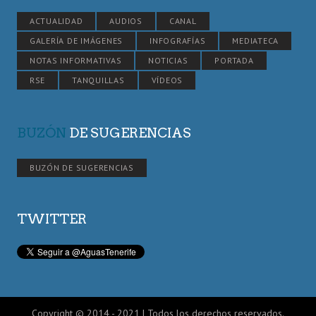
ACTUALIDAD
AUDIOS
CANAL
GALERÍA DE IMÁGENES
INFOGRAFÍAS
MEDIATECA
NOTAS INFORMATIVAS
NOTICIAS
PORTADA
RSE
TANQUILLAS
VÍDEOS
BUZÓN
DE SUGERENCIAS
BUZÓN DE SUGERENCIAS
TWITTER
Copyright © 2014 - 2021 | Todos los derechos reservados.