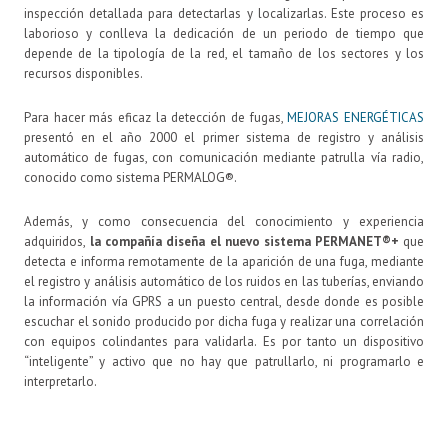
inspección detallada para detectarlas y localizarlas. Este proceso es
laborioso y conlleva la dedicación de un periodo de tiempo que
depende de la tipología de la red, el tamaño de los sectores y los
recursos disponibles.
Para hacer más eficaz la detección de fugas,
MEJORAS ENERGÉTICAS
presentó en el año 2000 el primer sistema de registro y análisis
automático de fugas, con comunicación mediante patrulla vía radio,
conocido como sistema PERMALOG®.
Además, y como consecuencia del conocimiento y experiencia
adquiridos,
la compañía diseña el nuevo sistema PERMANET®+
que
detecta e informa remotamente de la aparición de una fuga, mediante
el registro y análisis automático de los ruidos en las tuberías, enviando
la información vía GPRS a un puesto central, desde donde es posible
escuchar el sonido producido por dicha fuga y realizar una correlación
con equipos colindantes para validarla. Es por tanto un dispositivo
“inteligente” y activo que no hay que patrullarlo, ni programarlo e
interpretarlo.