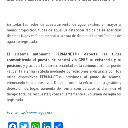
En todas las redes de abastecimiento de agua existen, en mayor o
menor proporción, fugas de agua. La detección rápida de la aparición
de estas fugas es fundamental a la hora de disminuir los volúmenes de
agua no registrada.
El sistema autónomo PERMANET®+ detecta las fugas
transmitiendo al puesto de control vía GPRS su existencia y su
posición,
y gracias a la bidireccionalidad en la comunicación se puede
validar la alarma recibida mediante correlaciones a distancia con los
otros dispositivos PERMANET®+ próximos al punto de alarma,
eliminando falsos positivos. De esta forma la eficacia en la gestión y
detección de fugas aumenta de forma considerable al disminuir el
tiempo total de respuesta y consecuentemente el volumen de agua no
registrada.
Fuente
http://www.iagua.es/
Fa
T
W
Li
C