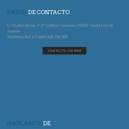
DATOS
DE CONTACTO
C/ Villalba Hervás, 9 -1º | Edificio Camacho | 38002 · Santa Cruz de
Tenerife
Telefónos: 822 175 684 | 608 958 069
CONTACTO VÍA WEB
HABLAMOS
DE