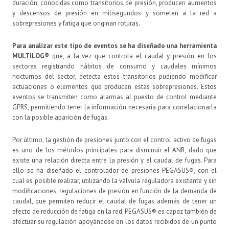
duración, conocidas como transitorios de presión, producen aumentos
y descensos de presión en milisegundos y someten a la red a
sobrepresiones y fatiga que originan roturas.
Para analizar este tipo de eventos se ha diseñado una herramienta
MULTILOG®
que, a la vez que controla el caudal y presión en los
sectores registrando hábitos de consumo y caudales mínimos
nocturnos del sector, detecta estos transitorios pudiendo modificar
actuaciones o elementos que producen estas sobrepresiones. Estos
eventos se transmiten como alarmas al puesto de control mediante
GPRS, permitiendo tener la información necesaria para correlacionarla
con la posible aparición de fugas.
Por último, la gestión de presiones junto con el control activo de fugas
es uno de los métodos principales para disminuir el ANR, dado que
existe una relación directa entre la presión y el caudal de fugas. Para
ello se ha diseñado el controlador de presiones PEGASUS®, con el
cual es posible realizar, utilizando la válvula reguladora existente y sin
modificaciones, regulaciones de presión en función de la demanda de
caudal, que permiten reducir el caudal de fugas además de tener un
efecto de reducción de fatiga en la red. PEGASUS® es capaz también de
efectuar su regulación apoyándose en los datos recibidos de un punto