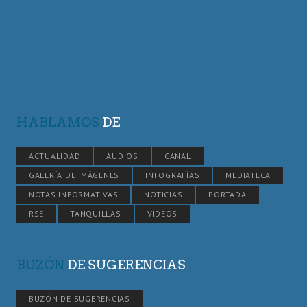
HABLAMOS
DE
ACTUALIDAD
AUDIOS
CANAL
GALERÍA DE IMÁGENES
INFOGRAFÍAS
MEDIATECA
NOTAS INFORMATIVAS
NOTICIAS
PORTADA
RSE
TANQUILLAS
VÍDEOS
BUZÓN
DE SUGERENCIAS
BUZÓN DE SUGERENCIAS