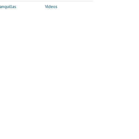
anquillas
Vídeos