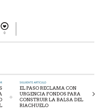
0
OR
SIGUIENTE ARTÍCULO
S
EL PASO RECLAMA CON
A
URGENCIA FONDOS PARA
O
CONSTRUIR LA BALSA DEL
L
RIACHUELO