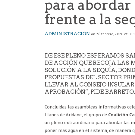
para abordar
frente a la se
ADMINISTRACIÓN
on 26 febrero, 2020 at 08:
DE ESE PLENO ESPERAMOS SA
DE ACCIÓN QUE RECOJA LAS 
SOLUCIÓN A LA SEQUÍA, DON
PROPUESTAS DEL SECTOR PRIM
LLEVAR AL CONSEJO INSULAR
APROBACIÓN”, PIDE BARRETO.
Concluidas las asambleas informativas cel
Llanos de Aridane, el grupo de
Coalición Ca
un pleno extraordinario para abordar las m
poner más agua en el sistema, de manera qu