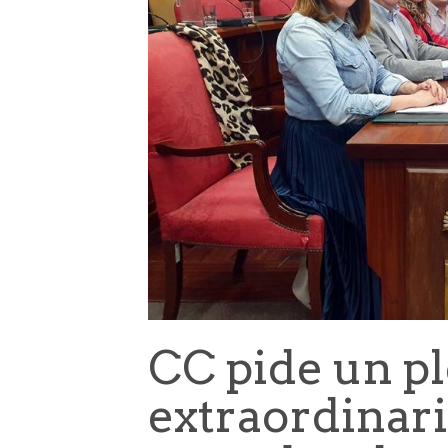
CC pide un p
extraordinari