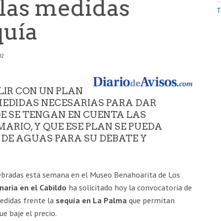
 las medidas
T
quía
02
LIR CON UN PLAN
MEDIDAS NECESARIAS PARA DAR
DE SE TENGAN EN CUENTA LAS
ARIO, Y QUE ESE PLAN SE PUEDA
 DE AGUAS PARA SU DEBATE Y
ebradas esta semana en el Museo Benahoarita de Los
naria en el Cabildo
ha solicitado hoy la convocatoria de
edidas frente la
sequía en La Palma
que permitan
e baje el precio.