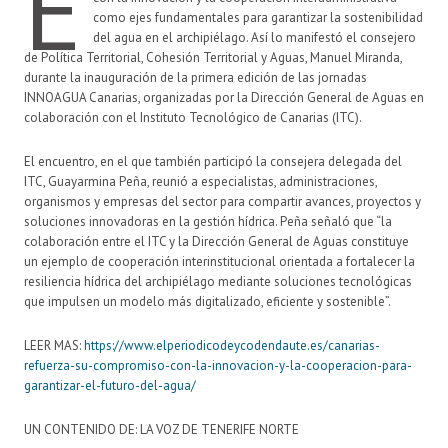
E
como ejes fundamentales para garantizar la sostenibilidad
del agua en el archipiélago. Así lo manifestó el consejero
de Política Territorial, Cohesión Territorial y Aguas, Manuel Miranda,
durante la inauguración de la primera edición de las jornadas
INNOAGUA Canarias, organizadas por la Dirección General de Aguas en
colaboración con el Instituto Tecnológico de Canarias (ITC).
El encuentro, en el que también participó la consejera delegada del
ITC, Guayarmina Peña, reunió a especialistas, administraciones,
organismos y empresas del sector para compartir avances, proyectos y
soluciones innovadoras en la gestión hídrica. Peña señaló que “la
colaboración entre el ITC y la Dirección General de Aguas constituye
un ejemplo de cooperación interinstitucional orientada a fortalecer la
resiliencia hídrica del archipiélago mediante soluciones tecnológicas
que impulsen un modelo más digitalizado, eficiente y sostenible”.
LEER MAS:
https://www.elperiodicodeycodendaute.es/canarias-
refuerza-su-compromiso-con-la-innovacion-y-la-cooperacion-para-
garantizar-el-futuro-del-agua/
UN CONTENIDO DE: LA VOZ DE TENERIFE NORTE