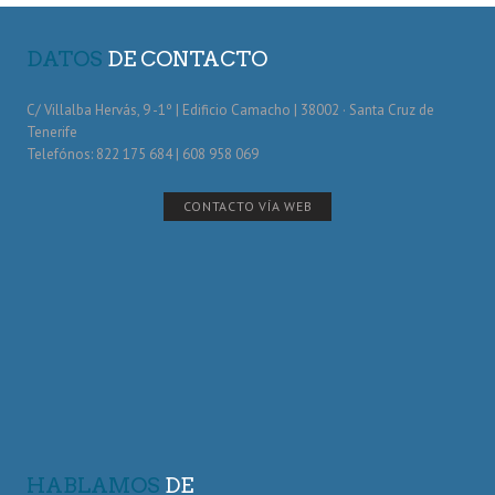
DATOS
DE CONTACTO
C/ Villalba Hervás, 9 -1º | Edificio Camacho | 38002 · Santa Cruz de
Tenerife
Telefónos: 822 175 684 | 608 958 069
CONTACTO VÍA WEB
HABLAMOS
DE