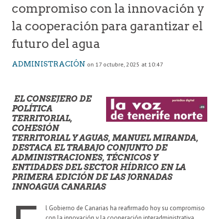
compromiso con la innovación y
la cooperación para garantizar el
futuro del agua
ADMINISTRACIÓN
on 17 octubre, 2025 at 10:47
EL CONSEJERO DE
POLÍTICA
TERRITORIAL,
COHESIÓN
TERRITORIAL Y AGUAS, MANUEL MIRANDA,
DESTACA EL TRABAJO CONJUNTO DE
ADMINISTRACIONES, TÉCNICOS Y
ENTIDADES DEL SECTOR HÍDRICO EN LA
PRIMERA EDICIÓN DE LAS JORNADAS
INNOAGUA CANARIAS
l Gobierno de Canarias ha reafirmado hoy su compromiso
con la innovación y la cooperación interadministrativa