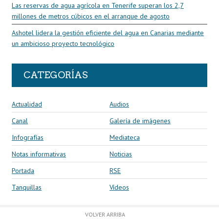
Las reservas de agua agrícola en Tenerife superan los 2,7
millones de metros cúbicos en el arranque de agosto
Ashotel lidera la gestión eficiente del agua en Canarias mediante
un ambicioso proyecto tecnológico
CATEGORÍAS
Actualidad
Audios
Canal
Galería de imágenes
Infografías
Mediateca
Notas informativas
Noticias
Portada
RSE
Tanquillas
Vídeos
VOLVER ARRIBA