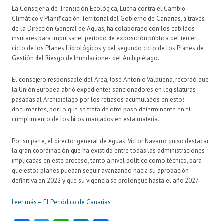
La Consejería de Transición Ecológica, Lucha contra el Cambio
Climático y Planificación Territorial del Gobierno de Canarias, a través
de la Dirección General de Aguas, ha colaborado con los cabildos
insulares para impulsar el período de exposición pública del tercer
ciclo de los Planes Hidrológicos y del segundo ciclo de los Planes de
Gestión del Riesgo de Inundaciones del Archipiélago.
El consejero responsable del Área, José Antonio Valbuena, recordó que
la Unión Europea abrió expedientes sancionadores en legislaturas
pasadas al Archipiélago por los retrasos acumulados en estos
documentos, por lo que se trata de otro paso determinante en el
cumplimiento de los hitos marcados en esta materia.
Por su parte, el director general de Aguas, Víctor Navarro quiso destacar
la gran coordinación que ha existido entre todas las administraciones
implicadas en este proceso, tanto a nivel político como técnico, para
que estos planes puedan seguir avanzando hacia su aprobación
definitiva en 2022 y que su vigencia se prolongue hasta el año 2027.
Leer más – El Periódico de Canarias