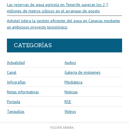
Las reservas de agua agrícola en Tenerife superan los 2,7
millones de metros cúbicos en el arranque de agosto
Ashotel lidera la gestión eficiente del agua en Canarias mediante
un ambicioso proyecto tecnológico
CATEGORÍAS
Actualidad
Audios
Canal
Galería de imágenes
Infografías
Mediateca
Notas informativas
Noticias
Portada
RSE
Tanquillas
Vídeos
VOLVER ARRIBA