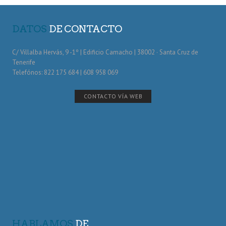
DATOS
DE CONTACTO
C/ Villalba Hervás, 9 -1º | Edificio Camacho | 38002 · Santa Cruz de
Tenerife
Telefónos: 822 175 684 | 608 958 069
CONTACTO VÍA WEB
HABLAMOS
DE