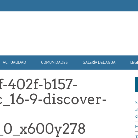
ACTUALIDAD
COMUNIDADES
GALERÍA DEL AGUA
LEG
-402f-b157-
_16-9-discover-
S
a
d
t_0_x600y278
M
T