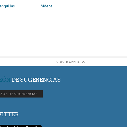
anquillas
Vídeos
VOLVER ARRIBA
ZÓN
DE SUGERENCIAS
ZÓN DE SUGERENCIAS
ITTER