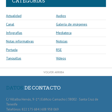
CATEGORÍAS
Actualidad
Audios
Canal
Galería de imágenes
Infografías
Mediateca
Notas informativas
Noticias
Portada
RSE
Tanquillas
Vídeos
VOLVER ARRIBA
DATOS
DE CONTACTO
C/ Villalba Hervás, 9 -1º | Edificio Camacho | 38002 · Santa Cruz de
Tenerife
Telefónos: 822 175 684 | 608 958 069