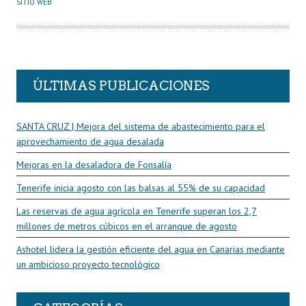
U
SITIO WEB
T
O
R
ÚLTIMAS PUBLICACIONES
SANTA CRUZ | Mejora del sistema de abastecimiento para el
aprovechamiento de agua desalada
Mejoras en la desaladora de Fonsalía
Tenerife inicia agosto con las balsas al 55% de su capacidad
Las reservas de agua agrícola en Tenerife superan los 2,7
millones de metros cúbicos en el arranque de agosto
Ashotel lidera la gestión eficiente del agua en Canarias mediante
un ambicioso proyecto tecnológico