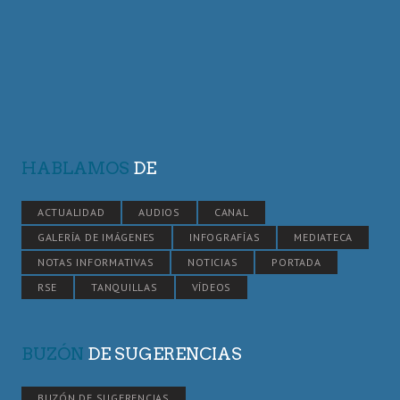
HABLAMOS
DE
ACTUALIDAD
AUDIOS
CANAL
GALERÍA DE IMÁGENES
INFOGRAFÍAS
MEDIATECA
NOTAS INFORMATIVAS
NOTICIAS
PORTADA
RSE
TANQUILLAS
VÍDEOS
BUZÓN
DE SUGERENCIAS
BUZÓN DE SUGERENCIAS