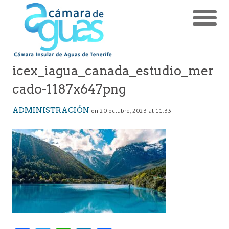
icex_iagua_canada_estudio_mer
cado-1187x647png
ADMINISTRACIÓN
on 20 octubre, 2023 at 11:33