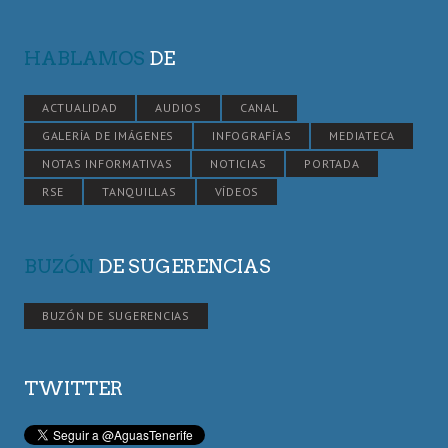
HABLAMOS
DE
ACTUALIDAD
AUDIOS
CANAL
GALERÍA DE IMÁGENES
INFOGRAFÍAS
MEDIATECA
NOTAS INFORMATIVAS
NOTICIAS
PORTADA
RSE
TANQUILLAS
VÍDEOS
BUZÓN
DE SUGERENCIAS
BUZÓN DE SUGERENCIAS
TWITTER