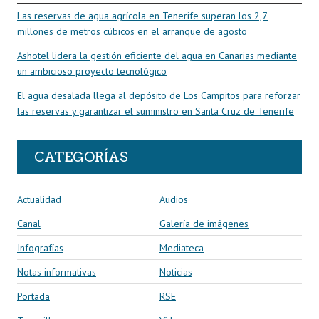
Las reservas de agua agrícola en Tenerife superan los 2,7
millones de metros cúbicos en el arranque de agosto
Ashotel lidera la gestión eficiente del agua en Canarias mediante
un ambicioso proyecto tecnológico
El agua desalada llega al depósito de Los Campitos para reforzar
las reservas y garantizar el suministro en Santa Cruz de Tenerife
CATEGORÍAS
Actualidad
Audios
Canal
Galería de imágenes
Infografías
Mediateca
Notas informativas
Noticias
Portada
RSE