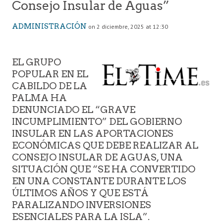
Consejo Insular de Aguas”
ADMINISTRACIÓN
on 2 diciembre, 2025 at 12:30
EL GRUPO
POPULAR EN EL
CABILDO DE LA
PALMA HA
DENUNCIADO EL “GRAVE
INCUMPLIMIENTO” DEL GOBIERNO
INSULAR EN LAS APORTACIONES
ECONÓMICAS QUE DEBE REALIZAR AL
CONSEJO INSULAR DE AGUAS, UNA
SITUACIÓN QUE “SE HA CONVERTIDO
EN UNA CONSTANTE DURANTE LOS
ÚLTIMOS AÑOS Y QUE ESTÁ
PARALIZANDO INVERSIONES
ESENCIALES PARA LA ISLA”.