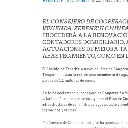
ADMINISTRACIÓN
on 30 noviembre, 2022 at 
EL CONSEJERO DE COOPERAC
VIVIENDA, ZEBENZUÍ CHINE
PROCEDERÁ A LA RENOVACIÓ
CONTADORES DOMICILIARIO, 
ACTUACIONES DE MEJORA TAN
ABASTECIMIENTO, COMO EN 
El
Cabildo de Tenerife
, a través del área de
Cooperac
Tanque
mejorarán la
red de abastecimiento de agu
partida de 1,1 millones de euros.
Así lo ha adelantado el consejero de
Cooperación Mu
aclaró que “los trabajos se incluyen en el
Plan de Co
infraestructuras de suministro de agua potable y ayud
los vecinos y vecinas”.
“En Consejo de Gobierno insular se ha aprobado la a