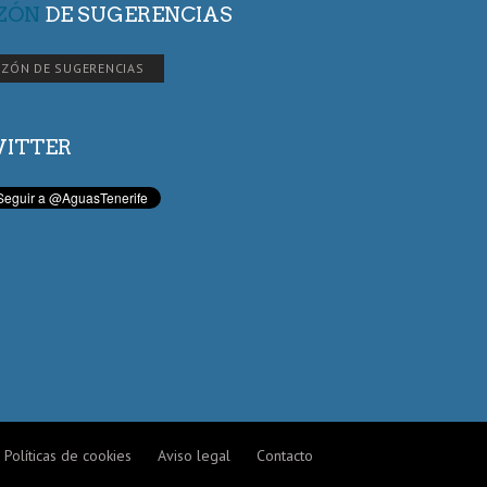
ZÓN
DE SUGERENCIAS
ZÓN DE SUGERENCIAS
ITTER
Políticas de cookies
Aviso legal
Contacto