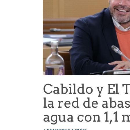
Cabildo y El
la red de aba
agua con 1,1 