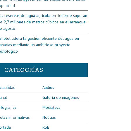
apacidad
as reservas de agua agrícola en Tenerife superan
os 2,7 millones de metros cúbicos en el arranque
e agosto
shotel lidera la gestión eficiente del agua en
anarias mediante un ambicioso proyecto
ecnológico
CATEGORÍAS
ctualidad
Audios
anal
Galería de imágenes
nfografías
Mediateca
otas informativas
Noticias
ortada
RSE