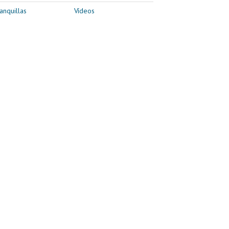
anquillas
Vídeos