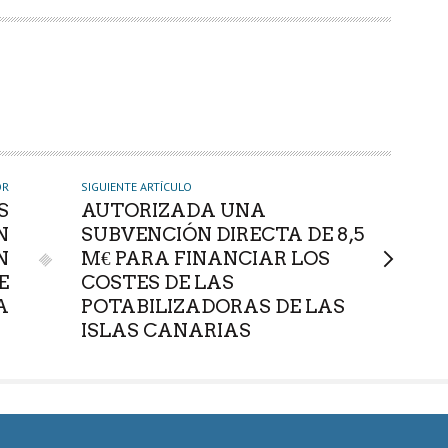
OR
SIGUIENTE ARTÍCULO
S
AUTORIZADA UNA
N
SUBVENCIÓN DIRECTA DE 8,5
N
M€ PARA FINANCIAR LOS
E
COSTES DE LAS
A
POTABILIZADORAS DE LAS
ISLAS CANARIAS