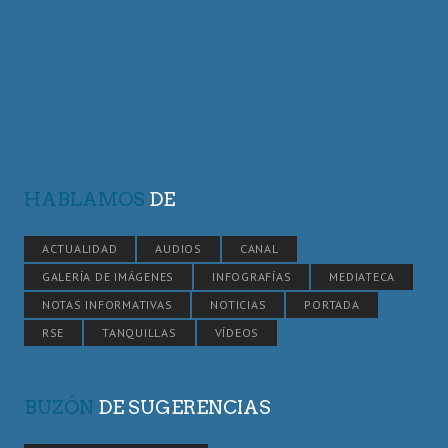
HABLAMOS
DE
ACTUALIDAD
AUDIOS
CANAL
GALERÍA DE IMÁGENES
INFOGRAFÍAS
MEDIATECA
NOTAS INFORMATIVAS
NOTICIAS
PORTADA
RSE
TANQUILLAS
VÍDEOS
BUZÓN
DE SUGERENCIAS