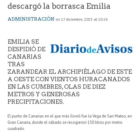
descargó la borrasca Emilia
ADMINISTRACIÓN
on 17 diciembre, 2025 at 10:26
EM
ILIA SE
DESPIDIÓ DE
CANARIAS
TRAS
ZARANDEAR EL ARCHIPIÉLAGO DE ESTE
A OESTE CON VIENTOS HURACANADOS
EN LAS CUMBRES, OLAS DE DIEZ
METROS Y GENEROSAS
PRECIPITACIONES.
El punto de Canarias en el que más llovió fue la Vega de San Mateo, en
Gran Canaria, donde el sábado se recogieron 150 litros por metro
cuadrado.