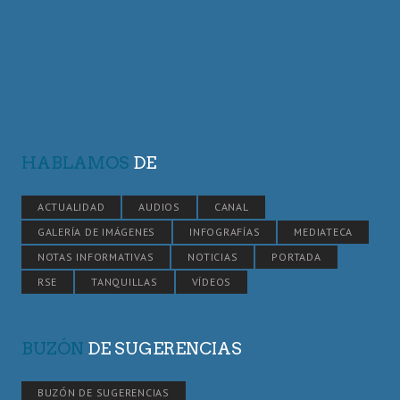
HABLAMOS
DE
ACTUALIDAD
AUDIOS
CANAL
GALERÍA DE IMÁGENES
INFOGRAFÍAS
MEDIATECA
NOTAS INFORMATIVAS
NOTICIAS
PORTADA
RSE
TANQUILLAS
VÍDEOS
BUZÓN
DE SUGERENCIAS
BUZÓN DE SUGERENCIAS